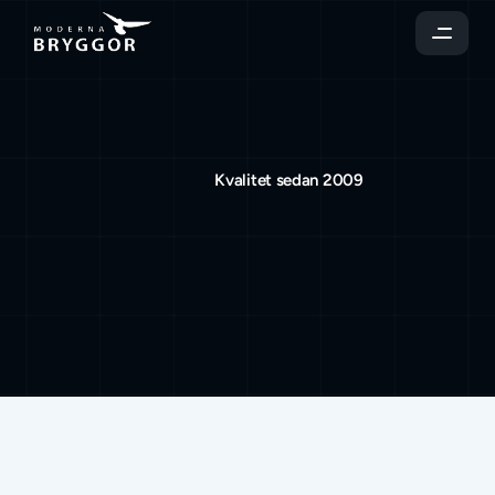
Kvalitet sedan 2009
Bilder
på
fabriksmontering
Prata med oss